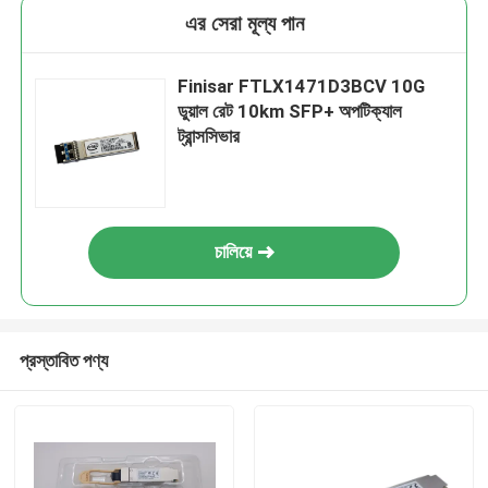
এর সেরা মূল্য পান
Finisar FTLX1471D3BCV 10G
ডুয়াল রেট 10km SFP+ অপটিক্যাল
ট্রান্সসিভার
চালিয়ে
প্রস্তাবিত পণ্য