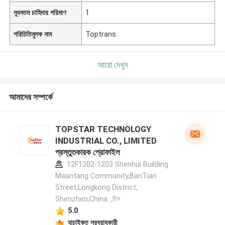
ন্যূনতম চাহিদার পরিমাণ
1
পরিচিতিমুলক নাম
Toptrans
আরো দেখুন
আমাদের সম্পর্কে
TOPSTAR TECHNOLOGY
INDUSTRIAL CO., LIMITED
প্রস্তুতকারক প্রোফাইল
12F1202-1203 Shenhui Building
Maantang Community,BanTian
Street,Longkong District,
Shenzhen,China. ,চীন
5.0
যাচাইকৃত সরবরাহকারী