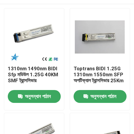
1310nm 1490nm BIDI
Toptrans BIDI 1.25G
Sfp মডিউল 1.25G 40KM
1310nm 1550nm SFP
SMF ট্রান্সসিভার
অপটিক্যাল ট্রান্সসিভার 25Km
বাড়ি
অনুসন্ধান পাঠান
অনুসন্ধান পাঠান
পণ্য
আমাদের সম্পর্কে