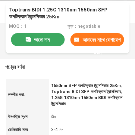
Toptrans BIDI 1.25G 1310nm 1550nm SFP
অপটিক্যাল ট্রান্সসিভার 25Km
MOQ：1
মূল্য：negotiable
ভালো দাম
আমাদের সাথে যোগাযোগ
করুন
পণ্যের বর্ণনা
1550nm SFP অপটিক্যাল ট্রান্সসিভার 25Km
,
Toptrans BIDI SFP অপটিক্যাল ট্রান্সসিভার
,
লক্ষণীয় করা:
1.25G 1310nm 1550nm BIDI অপটিক্যাল
ট্রান্সসিভার
উৎপত্তি স্থল
চীন
ডেলিভারি সময়
3-4 দিন