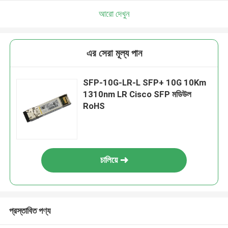
আরো দেখুন
এর সেরা মূল্য পান
SFP-10G-LR-L SFP+ 10G 10Km
1310nm LR Cisco SFP মডিউল
RoHS
চালিয়ে
প্রস্তাবিত পণ্য