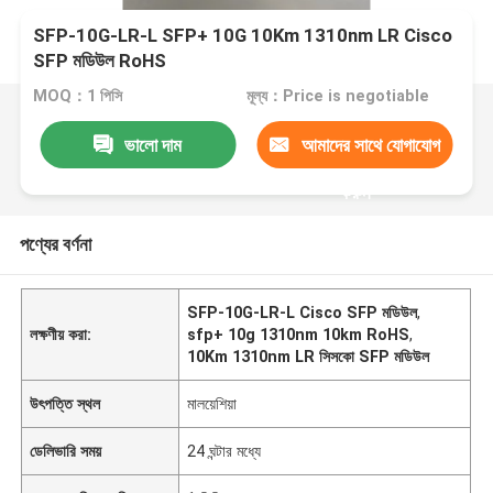
SFP-10G-LR-L SFP+ 10G 10Km 1310nm LR Cisco
SFP মডিউল RoHS
MOQ：1 পিসি
মূল্য：Price is negotiable
ভালো দাম
আমাদের সাথে যোগাযোগ
করুন
পণ্যের বর্ণনা
SFP-10G-LR-L Cisco SFP মডিউল
,
লক্ষণীয় করা:
sfp+ 10g 1310nm 10km RoHS
,
10Km 1310nm LR সিসকো SFP মডিউল
উৎপত্তি স্থল
মালয়েশিয়া
ডেলিভারি সময়
24 ঘন্টার মধ্যে