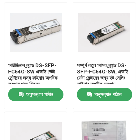
অরিজিনাল ব্র্যান্ড DS-SFP-
সম্পূর্ণ নতুন আসল ব্র্যান্ড DS-
FC64G-SW এআই ডেটা
SFP-FC64G-SW, এআই
সেন্টারের জন্য ফাইবার অপটিক
ডেটা সেন্টারের জন্য হট সেলিং
সরঞ্জাম গরম বিক্রয়
ফাইবার অপটিক সরঞ্জাম
অনুসন্ধান পাঠান
অনুসন্ধান পাঠান
বাড়ি
পণ্য
আমাদের সম্পর্কে