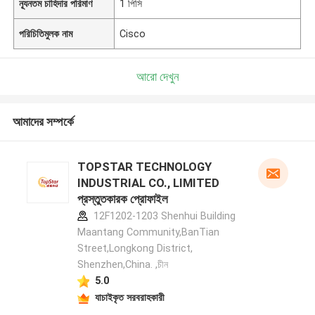
ন্যূনতম চাহিদার পরিমাণ
1 পিসি
পরিচিতিমুলক নাম
Cisco
আরো দেখুন
আমাদের সম্পর্কে
TOPSTAR TECHNOLOGY
INDUSTRIAL CO., LIMITED
প্রস্তুতকারক প্রোফাইল
12F1202-1203 Shenhui Building
Maantang Community,BanTian
Street,Longkong District,
Shenzhen,China. ,চীন
5.0
যাচাইকৃত সরবরাহকারী