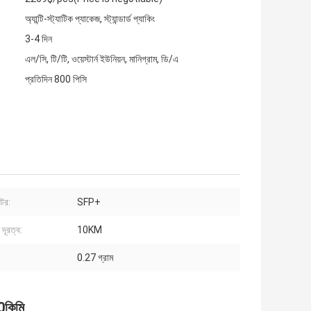
অ্যান্টি-স্ট্যাটিক প্যাকেজ, স্ট্যান্ডার্ড প্যাকিং
3-4 দিন
এল/সি, টি/টি, ওয়েস্টার্ন ইউনিয়ন, মানিগ্রাম, ডি/এ
প্রতিদিন 800 পিসি
ক্টর:
SFP+
দূরত্ব:
10KM
0.27 গ্রাম
কিমি