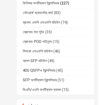
ফিনিসার অপটিক্যাল ট্রান্সসিভার
(227)
নেটওয়ার্ক অ্যাডাপ্টার কার্ড
(83)
ব্রকেড এফসি এসএফপি মডিউল
(74)
ব্রোকেড সান সুইচ
(35)
ব্রোকেড POD লাইসেন্স
(15)
সিসকো এসএফপি মডিউল
(46)
আসল SFP মডিউল
(49)
40G QSFP+ ট্রান্সসিভার
(45)
SFP অপটিক্যাল ট্রান্সসিভার
(51)
ডিএসি/এওসি অপটিক্যাল ক্যাবল
(15)