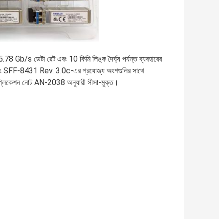
b/s ডেটা রেট এবং 10 কিমি লিঙ্ক দৈর্ঘ্য পর্যন্ত ব্যবহারের
 SFF-8431 Rev. 3.0c-এর প্রযোজ্য অংশগুলির সাথে
াপ্লিকেশন নোট AN-2038 অনুযায়ী সীসা-মুক্ত।