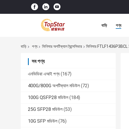
বাড়ি
পণ্য
বাড়ি
পণ্য
ফিনিসার অপটিক্যাল ট্রান্সসিভার
ফিনিসার FTLF1436P3BCL 3
সব পণ্য
এনভিডিয়া এআই পণ্য
(167)
400G/800G অপটিক্যাল মডিউল
(72)
100G QSFP28 মডিউল
(184)
25G SFP28 মডিউল
(53)
10G SFP মডিউল
(76)