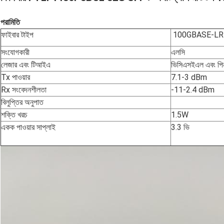
পরামিতি
ফাইবার টাইপ
100GBASE-LR
সংযোগকারী
এলসি
লেজার এবং টিআইএ
ভিসিএসইএল এবং পি
Tx পাওয়ার
7.1-3 dBm
Rx সংবেদনশীলতা
-11-2.4 dBm
বিলুপ্তির অনুপাত
শক্তি খরচ
1.5W
একক পাওয়ার সাপ্লাই
3.3 ভি