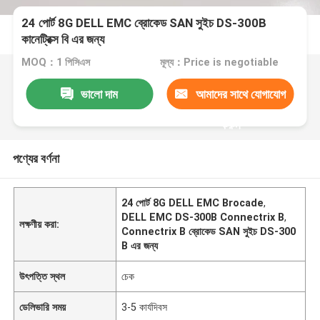
24 পোর্ট 8G DELL EMC ব্রোকেড SAN সুইচ DS-300B
কানেট্রিক্স বি এর জন্য
MOQ：1 পিসিএস
মূল্য：Price is negotiable
ভালো দাম
আমাদের সাথে যোগাযোগ
করুন
পণ্যের বর্ণনা
24 পোর্ট 8G DELL EMC Brocade
,
DELL EMC DS-300B Connectrix B
,
লক্ষণীয় করা:
Connectrix B ব্রোকেড SAN সুইচ DS-300
B এর জন্য
উৎপত্তি স্থল
চেক
ডেলিভারি সময়
3-5 কার্যদিবস