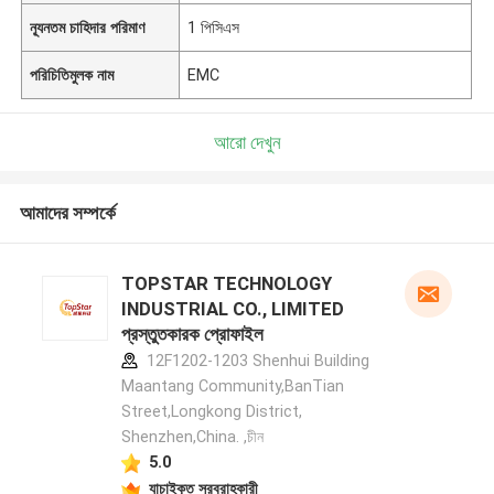
ন্যূনতম চাহিদার পরিমাণ
1 পিসিএস
পরিচিতিমুলক নাম
EMC
আরো দেখুন
আমাদের সম্পর্কে
TOPSTAR TECHNOLOGY
INDUSTRIAL CO., LIMITED
প্রস্তুতকারক প্রোফাইল
12F1202-1203 Shenhui Building
Maantang Community,BanTian
Street,Longkong District,
Shenzhen,China. ,চীন
5.0
যাচাইকৃত সরবরাহকারী