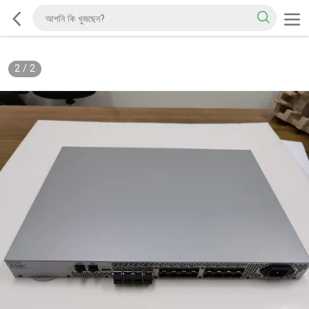
2
/
2