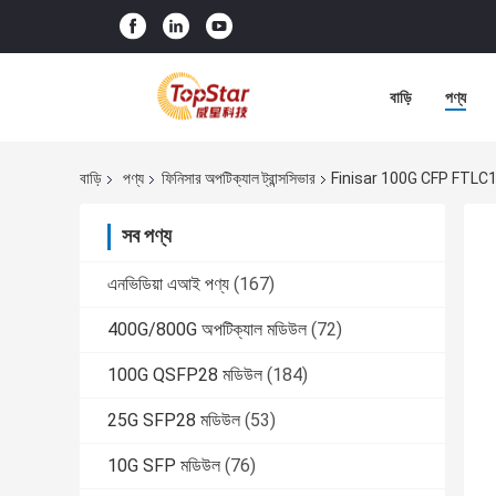
বাড়ি
পণ্য
বাড়ি
পণ্য
ফিনিসার অপটিক্যাল ট্রান্সসিভার
Finisar 100G CFP FTLC1
সব পণ্য
এনভিডিয়া এআই পণ্য
(167)
400G/800G অপটিক্যাল মডিউল
(72)
100G QSFP28 মডিউল
(184)
25G SFP28 মডিউল
(53)
10G SFP মডিউল
(76)