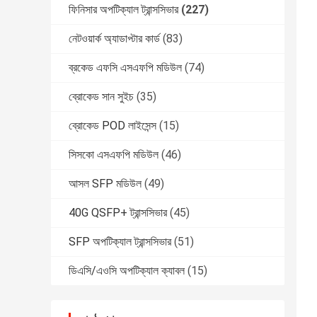
ফিনিসার অপটিক্যাল ট্রান্সসিভার
(227)
নেটওয়ার্ক অ্যাডাপ্টার কার্ড
(83)
ব্রকেড এফসি এসএফপি মডিউল
(74)
ব্রোকেড সান সুইচ
(35)
ব্রোকেড POD লাইসেন্স
(15)
সিসকো এসএফপি মডিউল
(46)
আসল SFP মডিউল
(49)
40G QSFP+ ট্রান্সসিভার
(45)
SFP অপটিক্যাল ট্রান্সসিভার
(51)
ডিএসি/এওসি অপটিক্যাল ক্যাবল
(15)