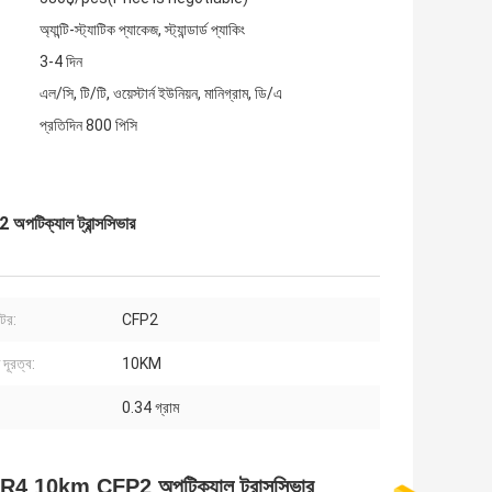
অ্যান্টি-স্ট্যাটিক প্যাকেজ, স্ট্যান্ডার্ড প্যাকিং
3-4 দিন
এল/সি, টি/টি, ওয়েস্টার্ন ইউনিয়ন, মানিগ্রাম, ডি/এ
প্রতিদিন 800 পিসি
্যাল ট্রান্সসিভার
ক্টর:
CFP2
দূরত্ব:
10KM
0.34 গ্রাম
km CFP2 অপটিক্যাল ট্রান্সসিভার