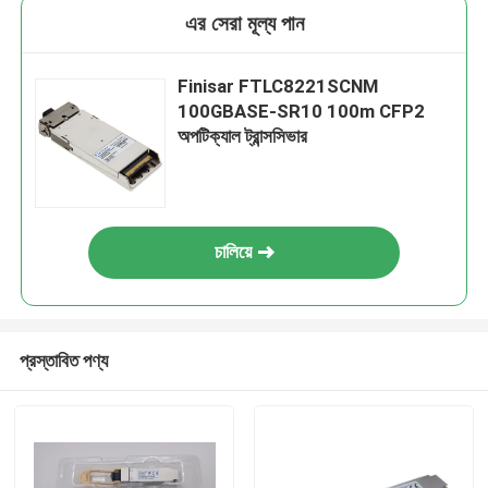
এর সেরা মূল্য পান
Finisar FTLC8221SCNM
100GBASE-SR10 100m CFP2
অপটিক্যাল ট্রান্সসিভার
চালিয়ে
প্রস্তাবিত পণ্য