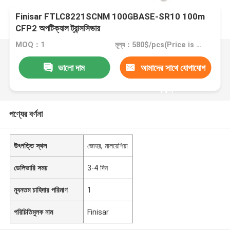
Finisar FTLC8221SCNM 100GBASE-SR10 100m
CFP2 অপটিক্যাল ট্রান্সসিভার
MOQ：1
মূল্য：580$/pcs(Price is negotiable)
ভালো দাম
আমাদের সাথে যোগাযোগ
করুন
পণ্যের বর্ণনা
উৎপত্তি স্থল
জোহর, মালয়েশিয়া
ডেলিভারি সময়
3-4 দিন
ন্যূনতম চাহিদার পরিমাণ
1
পরিচিতিমুলক নাম
Finisar