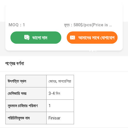
MOQ：1
মূল্য：580$/pcs(Price is negotiable)
ভালো দাম
আমাদের সাথে যোগাযোগ
করুন
পণ্যের বর্ণনা
উৎপত্তি স্থল
জোহর, মালয়েশিয়া
ডেলিভারি সময়
3-4 দিন
ন্যূনতম চাহিদার পরিমাণ
1
পরিচিতিমুলক নাম
Finisar